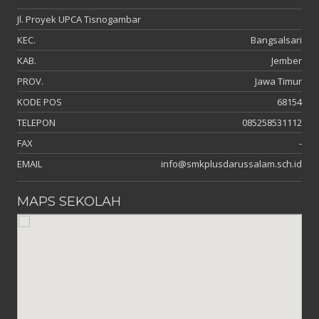
Jl. Proyek UPCA Tisnogambar
KEC.
Bangsalsari
KAB.
Jember
PROV.
Jawa Timur
KODE POS
68154
TELEPON
085258531112
FAX
-
EMAIL
info@smkplusdarussalam.sch.id
MAPS SEKOLAH