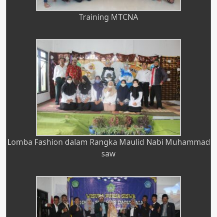
Training MTCNA
Lomba Fashion dalam Rangka Maulid Nabi Muhammad
saw