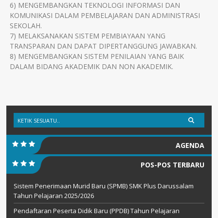
6) MENGEMBANGKAN TEKNOLOGI INFORMASI DAN
KOMUNIKASI DALAM PEMBELAJARAN DAN ADMINISTRASI
SEKOLAH.
7) MELAKSANAKAN SISTEM PEMBIAYAAN YANG
TRANSPARAN DAN DAPAT DIPERTANGGUNG JAWABKAN.
8) MENGEMBANGKAN SISTEM PENILAIAN YANG BAIK
DALAM BIDANG AKADEMIK DAN NON AKADEMIK.
AGENDA
POS-POS TERBARU
Sistem Penerimaan Murid Baru (SPMB) SMK Plus Darussalam
Tahun Pelajaran 2025/2026
Pendaftaran Peserta Didik Baru (PPDB) Tahun Pelajaran