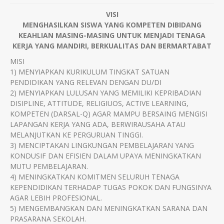
VISI
MENGHASILKAN SISWA YANG KOMPETEN DIBIDANG
KEAHLIAN MASING-MASING UNTUK MENJADI TENAGA
KERJA YANG MANDIRI, BERKUALITAS DAN BERMARTABAT
MISI
1) MENYIAPKAN KURIKULUM TINGKAT SATUAN
PENDIDIKAN YANG RELEVAN DENGAN DU/DI
2) MENYIAPKAN LULUSAN YANG MEMILIKI KEPRIBADIAN
DISIPLINE, ATTITUDE, RELIGIUOS, ACTIVE LEARNING,
KOMPETEN (DARSAL-Q) AGAR MAMPU BERSAING MENGISI
LAPANGAN KERJA YANG ADA, BERWIRAUSAHA ATAU
MELANJUTKAN KE PERGURUAN TINGGI.
3) MENCIPTAKAN LINGKUNGAN PEMBELAJARAN YANG
KONDUSIF DAN EFISIEN DALAM UPAYA MENINGKATKAN
MUTU PEMBELAJARAN.
4) MENINGKATKAN KOMITMEN SELURUH TENAGA
KEPENDIDIKAN TERHADAP TUGAS POKOK DAN FUNGSINYA
AGAR LEBIH PROFESIONAL.
5) MENGEMBANGKAN DAN MENINGKATKAN SARANA DAN
PRASARANA SEKOLAH.