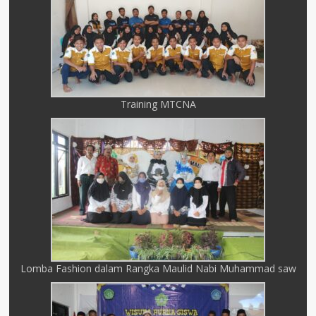
Training MTCNA
Lomba Fashion dalam Rangka Maulid Nabi Muhammad saw