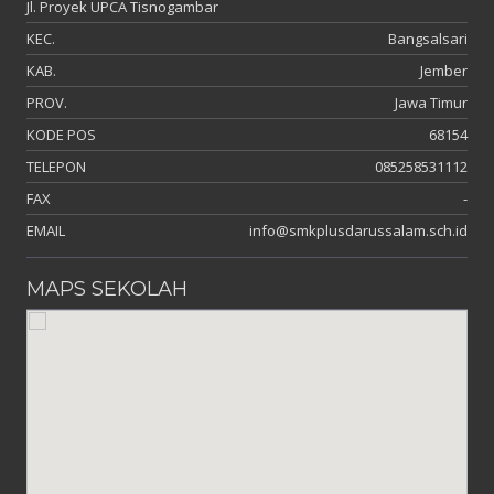
Jl. Proyek UPCA Tisnogambar
KEC.
Bangsalsari
KAB.
Jember
PROV.
Jawa Timur
KODE POS
68154
TELEPON
085258531112
FAX
-
EMAIL
info@smkplusdarussalam.sch.id
MAPS SEKOLAH