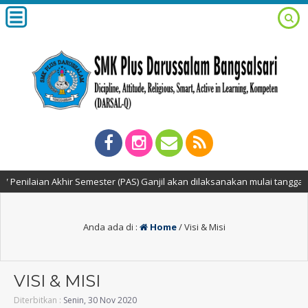
ilaian Akhir Semester (PAS) Ganjil akan dilaksanakan mulai tanggal 2 s
Anda ada di :
Home
/
Visi & Misi
VISI & MISI
Diterbitkan :
Senin, 30 Nov 2020