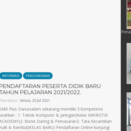
Pena
INFORMASI
PENGUMUMAN
PENDAFTARAN PESERTA DIDIK BARU
TAHUN PELAJARAN 2021/2022.
Diterbitkan :
Selasa, 20 Jul 2021
SMK Plus Darussalam sekarang memiliki 3 kompetensi
keahlian : 1. Teknik Komputer & Jaringan(Kelas MIKROTIK
ACADEMY)2. Bisnis Daring & Pemasaran3. Tata Kecantikan
Kulit & Rambut(KELAS BARU) Pendaftaran Online kunjungi