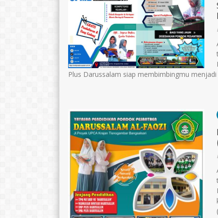
Plus Darussalam siap membimbingmu menjadi ahl