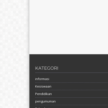
KATEGORI
informasi
Kesiswaan
Pendidikan
pengumuman