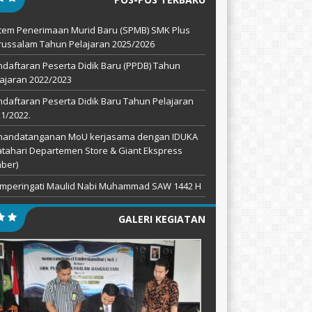
tem Penerimaan Murid Baru (SPMB) SMK Plus
ussalam Tahun Pelajaran 2025/2026
daftaran Peserta Didik Baru (PPDB) Tahun
ajaran 2022/2023
daftaran Peserta Didik Baru Tahun Pelajaran
1/2022.
nandatanganan MoU kerjasama dengan IDUKA
tahari Departemen Store & Giant Ekspress
ber)
mperingati Maulid Nabi Muhammad SAW 1442 H
GALERI KEGIATAN