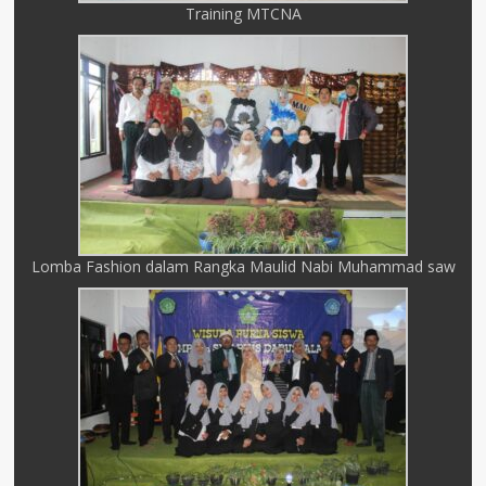
Training MTCNA
Lomba Fashion dalam Rangka Maulid Nabi Muhammad saw