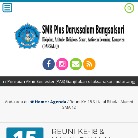
ilaian Akhir Semester (PAS) Ganjil akan dilaksanakan mulai tanggal 2 s
Anda ada di :
Home
/
Agenda
/
Reuni Ke-18 & Halal Bihalal Alumni
SMA 12
REUNI KE-18 &