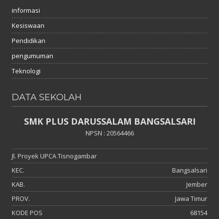
informasi
Kesiswaan
Pendidikan
pengumuman
Teknologi
DATA SEKOLAH
SMK PLUS DARUSSALAM BANGSALSARI
NPSN : 20564466
Jl. Proyek UPCA Tisnogambar
KEC.
Bangsalsari
KAB.
Jember
PROV.
Jawa Timur
KODE POS
68154