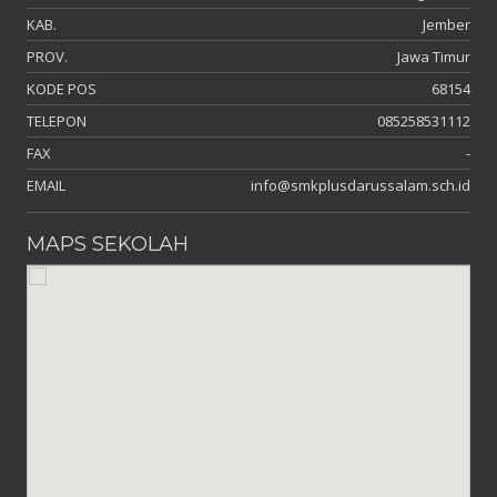
KAB.
Jember
PROV.
Jawa Timur
KODE POS
68154
TELEPON
085258531112
FAX
-
EMAIL
info@smkplusdarussalam.sch.id
MAPS SEKOLAH