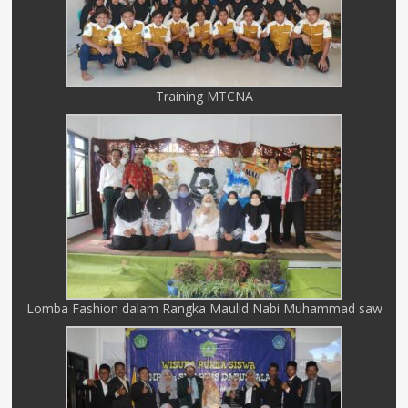
Training MTCNA
Lomba Fashion dalam Rangka Maulid Nabi Muhammad saw