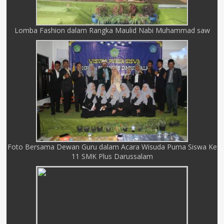
Lomba Fashion dalam Rangka Maulid Nabi Muhammad saw
Foto Bersama Dewan Guru dalam Acara Wisuda Purna Siswa Ke
11 SMK Plus Darussalam