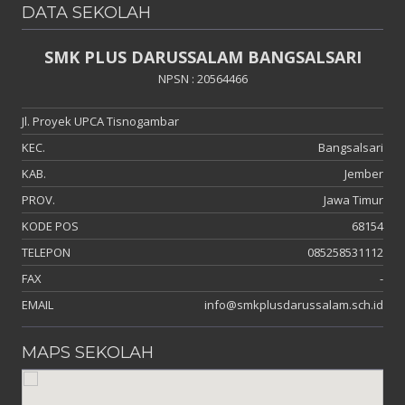
DATA SEKOLAH
SMK PLUS DARUSSALAM BANGSALSARI
NPSN : 20564466
Jl. Proyek UPCA Tisnogambar
KEC.
Bangsalsari
KAB.
Jember
PROV.
Jawa Timur
KODE POS
68154
TELEPON
085258531112
FAX
-
EMAIL
info@smkplusdarussalam.sch.id
MAPS SEKOLAH