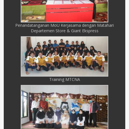
Penandatanganan MoU Kerjasama dengan Matahari
Departemen Store & Giant Ekspress
Training MTCNA