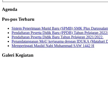
Agenda
Pos-pos Terbaru
Sistem Penerimaan Murid Baru (SPMB) SMK Plus Darussalam
Pendaftaran Peserta Didik Baru (PPDB) Tahun Pelajaran 2022
Pendaftaran Peserta Didik Baru Tahun Pelajaran 2021/2022.
Penandatanganan MoU kerjasama dengan IDUKA (Matahari De
Memperingati Maulid Nabi Muhammad SAW 1442 H
Galeri Kegiatan