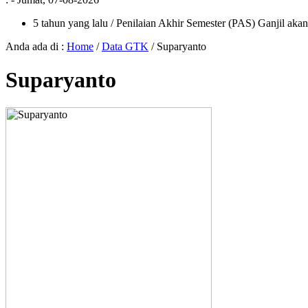
5 tahun yang lalu
/ Penilaian Akhir Semester (PAS) Ganjil aka
Anda ada di :
Home
/
Data GTK
/
Suparyanto
Suparyanto