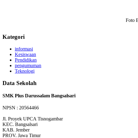
Foto 
Kategori
informasi
Kesiswaan
Pendidikan
pengumuman
Teknologi
Data Sekolah
SMK Plus Darussalam Bangsalsari
NPSN : 20564466
Jl. Proyek UPCA Tisnogambar
KEC.
Bangsalsari
KAB.
Jember
PROV.
Jawa Timur