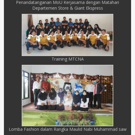
Penandatanganan MoU Kerjasama dengan Matahari
Departemen Store & Giant Ekspress
Training MTCNA
Lomba Fashion dalam Rangka Maulid Nabi Muhammad saw