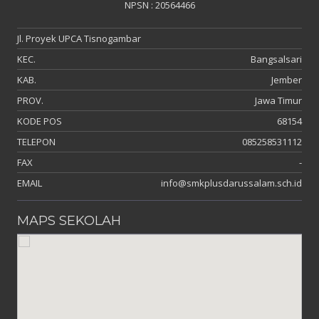
NPSN : 20564466
Jl. Proyek UPCA Tisnogambar
KEC.
Bangsalsari
KAB.
Jember
PROV.
Jawa Timur
KODE POS
68154
TELEPON
085258531112
FAX
-
EMAIL
info@smkplusdarussalam.sch.id
MAPS SEKOLAH