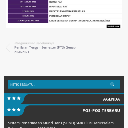
Pengumuman sebelumnya
Penilaian Tengah Semester (PTS) Genap
2020/2021
AGENDA
POS-POS TERBARU
Sistem Penerimaan Murid Baru (SPMB) SMK Plus Darussalam