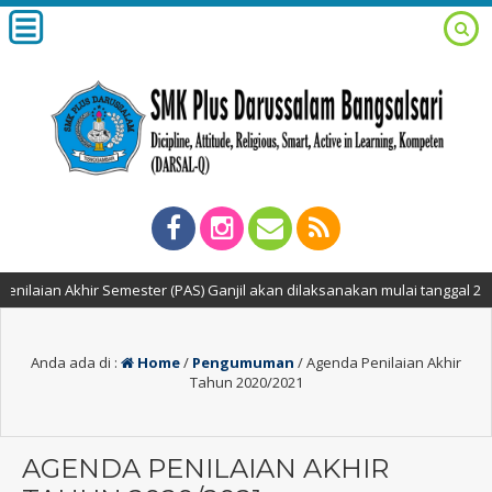
aian Akhir Semester (PAS) Ganjil akan dilaksanakan mulai tanggal 2 s/d
Anda ada di :
Home
/
Pengumuman
/
Agenda Penilaian Akhir
Tahun 2020/2021
AGENDA PENILAIAN AKHIR