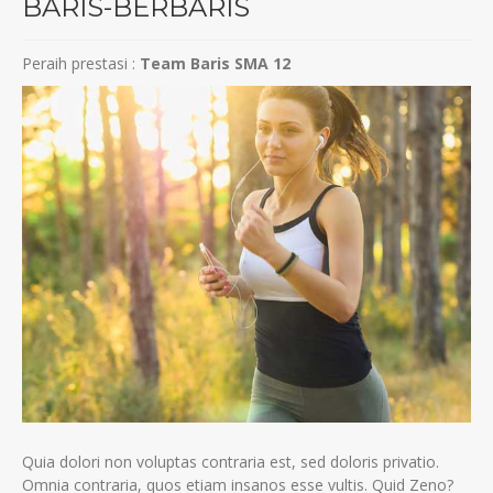
BARIS-BERBARIS
Peraih prestasi :
Team Baris SMA 12
Quia dolori non voluptas contraria est, sed doloris privatio.
Omnia contraria, quos etiam insanos esse vultis. Quid Zeno?