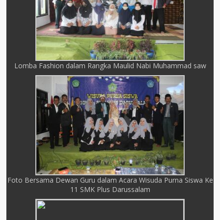
Lomba Fashion dalam Rangka Maulid Nabi Muhammad saw
Foto Bersama Dewan Guru dalam Acara Wisuda Purna Siswa Ke
11 SMK Plus Darussalam