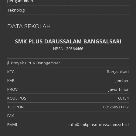
pengumuman
Teknologi
DATA SEKOLAH
SMK PLUS DARUSSALAM BANGSALSARI
NPSN : 20564466
Jl. Proyek UPCA Tisnogambar
KEC.
Bangsalsari
KAB.
Jember
PROV.
Jawa Timur
KODE POS
68154
TELEPON
085258531112
FAX
-
EMAIL
info@smkplusdarussalam.sch.id