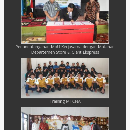
Penandatanganan MoU Kerjasama dengan Matahari
Departemen Store & Giant Ekspress
Training MTCNA