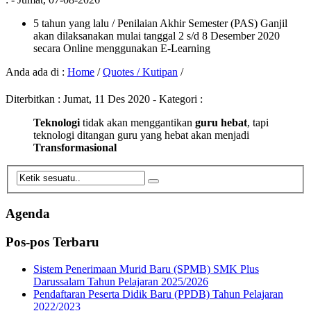
5 tahun yang lalu
/ Penilaian Akhir Semester (PAS) Ganjil
akan dilaksanakan mulai tanggal 2 s/d 8 Desember 2020
secara Online menggunakan E-Learning
Anda ada di :
Home
/
Quotes / Kutipan
/
Diterbitkan :
Jumat, 11 Des 2020
- Kategori :
Teknologi
tidak akan menggantikan
guru hebat
, tapi
teknologi ditangan guru yang hebat akan menjadi
Transformasional
Agenda
Pos-pos Terbaru
Sistem Penerimaan Murid Baru (SPMB) SMK Plus
Darussalam Tahun Pelajaran 2025/2026
Pendaftaran Peserta Didik Baru (PPDB) Tahun Pelajaran
2022/2023