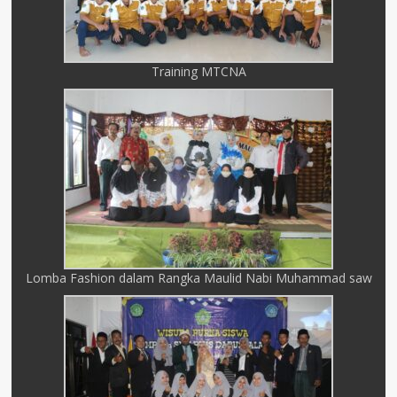
Training MTCNA
Lomba Fashion dalam Rangka Maulid Nabi Muhammad saw