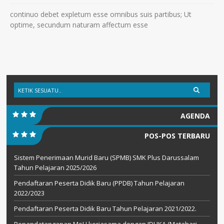
continuo debet expletum esse omnibus suis partibus; Ut
optime, secundum naturam affectum esse
AGENDA
POS-POS TERBARU
Sistem Penerimaan Murid Baru (SPMB) SMK Plus Darussalam
Tahun Pelajaran 2025/2026
Pendaftaran Peserta Didik Baru (PPDB) Tahun Pelajaran
2022/2023
Pendaftaran Peserta Didik Baru Tahun Pelajaran 2021/2022.
Penandatanganan MoU kerjasama dengan IDUKA (Matahari