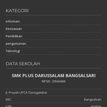
KATEGORI
informasi
Kesiswaan
Pendidikan
pengumuman
Teknologi
DATA SEKOLAH
SMK PLUS DARUSSALAM BANGSALSARI
NPSN : 20564466
Jl. Proyek UPCA Tisnogambar
KEC.
Bangsalsari
KAB.
Jember