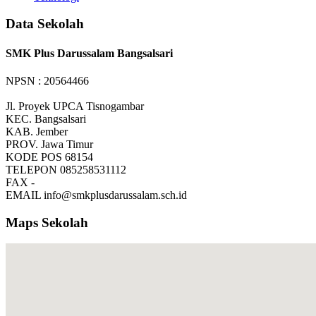
Data Sekolah
SMK Plus Darussalam Bangsalsari
NPSN : 20564466
Jl. Proyek UPCA Tisnogambar
KEC.
Bangsalsari
KAB.
Jember
PROV.
Jawa Timur
KODE POS
68154
TELEPON
085258531112
FAX
-
EMAIL
info@smkplusdarussalam.sch.id
Maps Sekolah