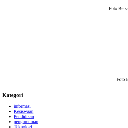
Foto Bers
Foto 
Kategori
informasi
Kesiswaan
Pendidikan
pengumuman
Teknologi