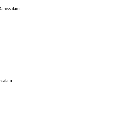
Darussalam
ssalam