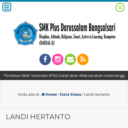
nilaian Akhir Semester (PAS) Ganjil akan dilaksanakan mulai tanggal 2 
Anda ada di :
Home
/
Data Siswa
/
Landi Hertanto
LANDI HERTANTO