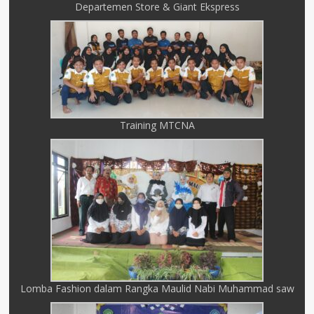
Departemen Store & Giant Ekspress
Training MTCNA
Lomba Fashion dalam Rangka Maulid Nabi Muhammad saw