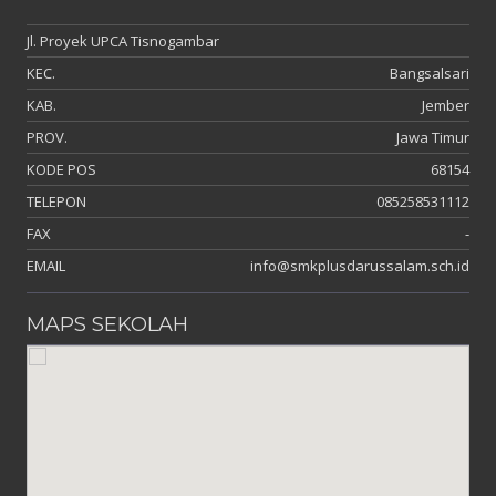
Jl. Proyek UPCA Tisnogambar
KEC.
Bangsalsari
KAB.
Jember
PROV.
Jawa Timur
KODE POS
68154
TELEPON
085258531112
FAX
-
EMAIL
info@smkplusdarussalam.sch.id
MAPS SEKOLAH