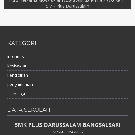
Foto Bersama Siswa dalam AcaraWisuda Purna Siswa ke 11
SMK Plus Darussalam
KATEGORI
informasi
Kesiswaan
Pendidikan
pengumuman
Teknologi
DATA SEKOLAH
SMK PLUS DARUSSALAM BANGSALSARI
NPSN : 20564466