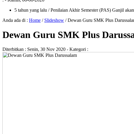
5 tahun yang lalu
/ Penilaian Akhir Semester (PAS) Ganjil aka
Anda ada di :
Home
/
Slideshow
/
Dewan Guru SMK Plus Darussal
Dewan Guru SMK Plus Daruss
Diterbitkan :
Senin, 30 Nov 2020
- Kategori :