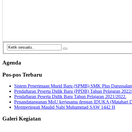
Agenda
Pos-pos Terbaru
Sistem Penerimaan Murid Baru (SPMB) SMK Plus Darussalam
Pendaftaran Peserta Didik Baru (PPDB) Tahun Pelajaran 2022
Pendaftaran Peserta Didik Baru Tahun Pelajaran 2021/2022.
Penandatanganan MoU kerjasama dengan IDUKA (Matahari De
Memperingati Maulid Nabi Muhammad SAW 1442 H
Galeri Kegiatan