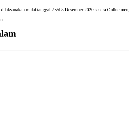
n dilaksanakan mulai tanggal 2 s/d 8 Desember 2020 secara Online m
am
alam