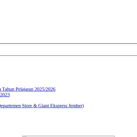
 Tahun Pelajaran 2025/2026
/2023
partemen Store & Giant Ekspress Jember)