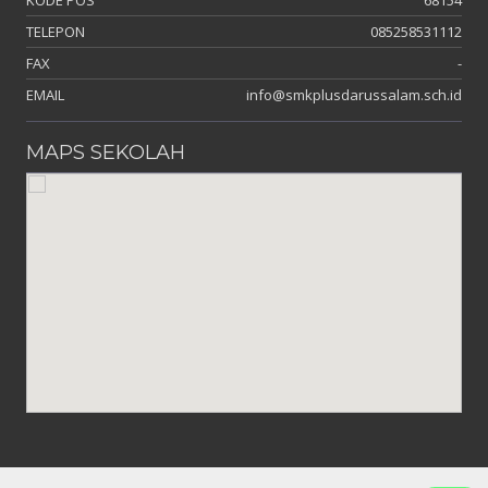
TELEPON
085258531112
FAX
-
EMAIL
info@smkplusdarussalam.sch.id
MAPS SEKOLAH