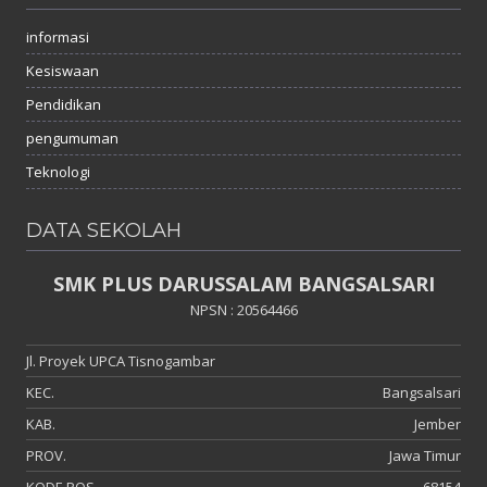
informasi
Kesiswaan
Pendidikan
pengumuman
Teknologi
DATA SEKOLAH
SMK PLUS DARUSSALAM BANGSALSARI
NPSN : 20564466
Jl. Proyek UPCA Tisnogambar
KEC.
Bangsalsari
KAB.
Jember
PROV.
Jawa Timur
KODE POS
68154