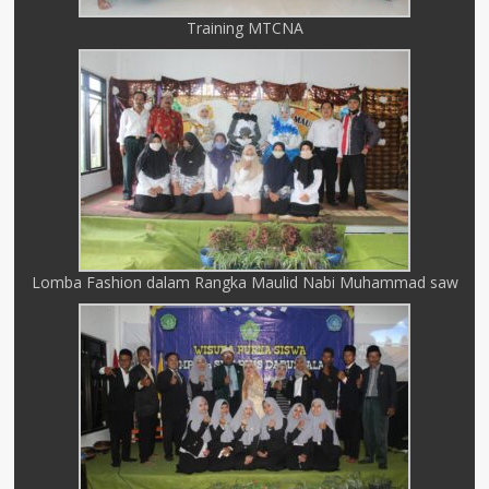
Training MTCNA
Lomba Fashion dalam Rangka Maulid Nabi Muhammad saw