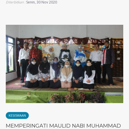
Diterbitkan :
Senin, 30 Nov 2020
KESISWAAN
MEMPERINGATI MAULID NABI MUHAMMAD