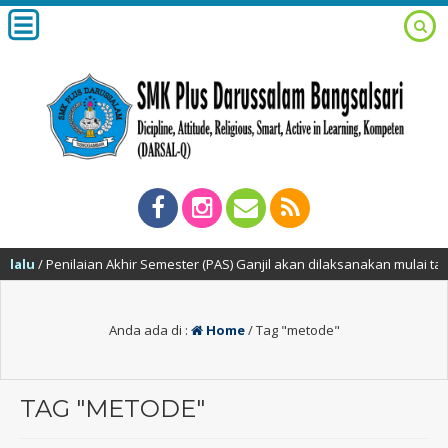
Penilaian Akhir Semester (PAS) Ganjil akan dilaksanakan mulai tanggal 2
Anda ada di :
Home
/
Tag "metode"
TAG "METODE"