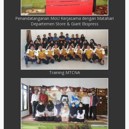
Penandatanganan MoU Kerjasama dengan Matahari
Departemen Store & Giant Ekspress
Training MTCNA