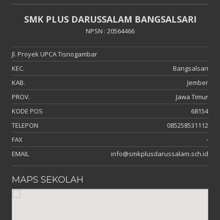
SMK PLUS DARUSSALAM BANGSALSARI
NPSN : 20564466
Jl. Proyek UPCA Tisnogambar
KEC.
Bangsalsari
KAB.
Jember
PROV.
Jawa Timur
KODE POS
68154
TELEPON
085258531112
FAX
-
EMAIL
info@smkplusdarussalam.sch.id
MAPS SEKOLAH