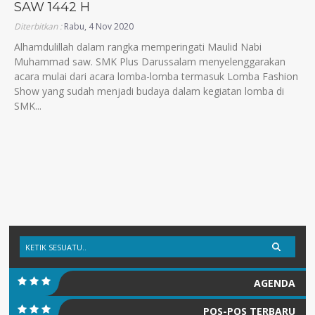
SAW 1442 H
Diterbitkan :
Rabu, 4 Nov 2020
Alhamdulillah dalam rangka memperingati Maulid Nabi
Muhammad saw. SMK Plus Darussalam menyelenggarakan
acara mulai dari acara lomba-lomba termasuk Lomba Fashion
Show yang sudah menjadi budaya dalam kegiatan lomba di
SMK...
AGENDA
POS-POS TERBARU