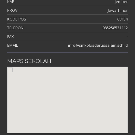
KAB.
Jember
PROV.
Jawa Timur
KODE POS
68154
TELEPON
085258531112
FAX
-
EMAIL
info@smkplusdarussalam.sch.id
MAPS SEKOLAH