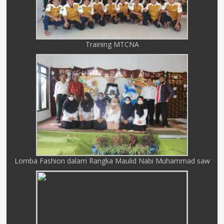
Training MTCNA
Lomba Fashion dalam Rangka Maulid Nabi Muhammad saw