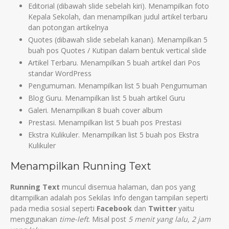
Editorial (dibawah slide sebelah kiri). Menampilkan foto
Kepala Sekolah, dan menampilkan judul artikel terbaru
dan potongan artikelnya
Quotes (dibawah slide sebelah kanan). Menampilkan 5
buah pos Quotes / Kutipan dalam bentuk vertical slide
Artikel Terbaru. Menampilkan 5 buah artikel dari Pos
standar WordPress
Pengumuman. Menampilkan list 5 buah Pengumuman
Blog Guru. Menampilkan list 5 buah artikel Guru
Galeri. Menampilkan 8 buah cover album
Prestasi. Menampilkan list 5 buah pos Prestasi
Ekstra Kulikuler. Menampilkan list 5 buah pos Ekstra
Kulikuler
Menampilkan Running Text
Running Text
muncul disemua halaman, dan pos yang
ditampilkan adalah pos Sekilas Info dengan tampilan seperti
pada media sosial seperti
Facebook
dan
Twitter
yaitu
menggunakan
time-left
. Misal post
5 menit yang lalu, 2 jam