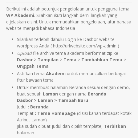
Berikut ini adalah petunjuk pengelolaan untuk pengguna tema
WP Akademi
. Silahkan ikuti langkah demi langkah yang
dijelaskan disini. Untuk memudahkan pengelolaan, atur bahasa
website menjadi bahasa Indonesia
Silahkan terlebih dahulu Login ke Dasbor website
wordpress Anda ( http://urlwebsite.com/wp-admin )
Upload
file archive tema akademi berformat zip ke
Dasbor
>
Tampilan
>
Tema
>
Tambahkan Tema
>
Unggah Tema
Aktifkan tema
Akademi
untuk memunculkan berbagai
fitur bawaan tema
Untuk membuat halaman Beranda sesuai dengan demo,
buat sebuah
Laman
dengan nama
Beranda
Dasbor > Laman > Tambah Baru
Judul
:
Beranda
Templat
: Tema Homepage
(disisi kanan terdapat kotak
Atribut Laman)
Jika sudah dibuat judul dan dipilih template,
Terbitkan
halaman