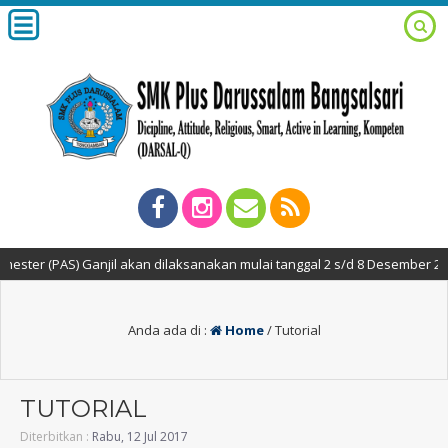
S) Ganjil akan dilaksanakan mulai tanggal 2 s/d 8 Desember 2020 secara 
Anda ada di :
Home
/
Tutorial
TUTORIAL
Diterbitkan :
Rabu, 12 Jul 2017