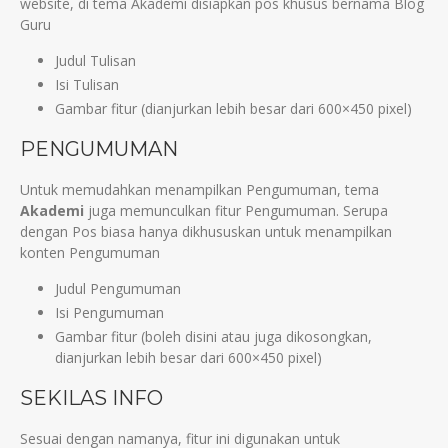
website, di tema Akademi disiapkan pos khusus bernama Blog
Guru
Judul Tulisan
Isi Tulisan
Gambar fitur (dianjurkan lebih besar dari 600×450 pixel)
PENGUMUMAN
Untuk memudahkan menampilkan Pengumuman, tema
Akademi
juga memunculkan fitur Pengumuman. Serupa
dengan Pos biasa hanya dikhususkan untuk menampilkan
konten Pengumuman
Judul Pengumuman
Isi Pengumuman
Gambar fitur (boleh disini atau juga dikosongkan,
dianjurkan lebih besar dari 600×450 pixel)
SEKILAS INFO
Sesuai dengan namanya, fitur ini digunakan untuk