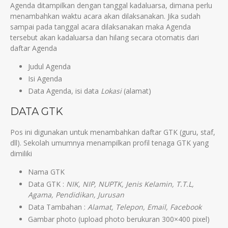
Agenda ditampilkan dengan tanggal kadaluarsa, dimana perlu
menambahkan waktu acara akan dilaksanakan. Jika sudah
sampai pada tanggal acara dilaksanakan maka Agenda
tersebut akan kadaluarsa dan hilang secara otomatis dari
daftar Agenda
Judul Agenda
Isi Agenda
Data Agenda, isi data
Lokasi
(alamat)
DATA GTK
Pos ini digunakan untuk menambahkan daftar GTK (guru, staf,
dll). Sekolah umumnya menampilkan profil tenaga GTK yang
dimiliki
Nama GTK
Data GTK :
NIK, NIP, NUPTK, Jenis Kelamin, T.T.L,
Agama, Pendidikan, Jurusan
Data Tambahan :
Alamat, Telepon, Email, Facebook
Gambar photo (upload photo berukuran 300×400 pixel)