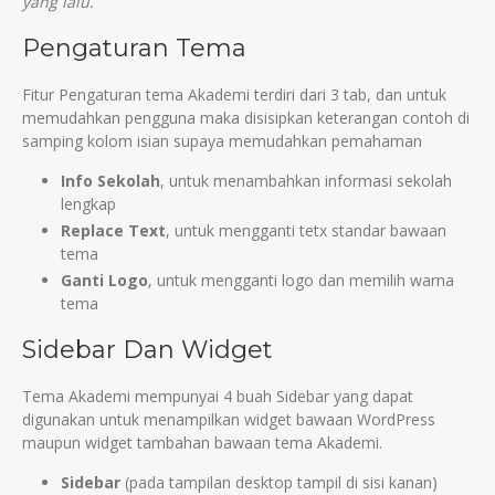
yang lalu.
Pengaturan Tema
Fitur Pengaturan tema Akademi terdiri dari 3 tab, dan untuk
memudahkan pengguna maka disisipkan keterangan contoh di
samping kolom isian supaya memudahkan pemahaman
Info Sekolah
, untuk menambahkan informasi sekolah
lengkap
Replace Text
, untuk mengganti tetx standar bawaan
tema
Ganti Logo
, untuk mengganti logo dan memilih warna
tema
Sidebar Dan Widget
Tema Akademi mempunyai 4 buah Sidebar yang dapat
digunakan untuk menampilkan widget bawaan WordPress
maupun widget tambahan bawaan tema Akademi.
Sidebar
(pada tampilan desktop tampil di sisi kanan)