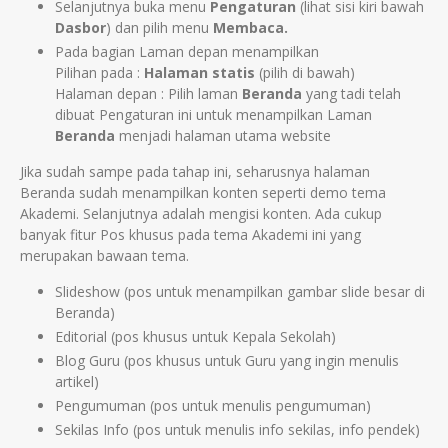
Selanjutnya buka menu
Pengaturan
(lihat sisi kiri bawah
Dasbor
) dan pilih menu
Membaca.
Pada bagian Laman depan menampilkan
Pilihan pada :
Halaman statis
(pilih di bawah)
Halaman depan : Pilih laman
Beranda
yang tadi telah
dibuat Pengaturan ini untuk menampilkan Laman
Beranda
menjadi halaman utama website
Jika sudah sampe pada tahap ini, seharusnya halaman
Beranda sudah menampilkan konten seperti demo tema
Akademi. Selanjutnya adalah mengisi konten. Ada cukup
banyak fitur Pos khusus pada tema Akademi ini yang
merupakan bawaan tema.
Slideshow (pos untuk menampilkan gambar slide besar di
Beranda)
Editorial (pos khusus untuk Kepala Sekolah)
Blog Guru (pos khusus untuk Guru yang ingin menulis
artikel)
Pengumuman (pos untuk menulis pengumuman)
Sekilas Info (pos untuk menulis info sekilas, info pendek)