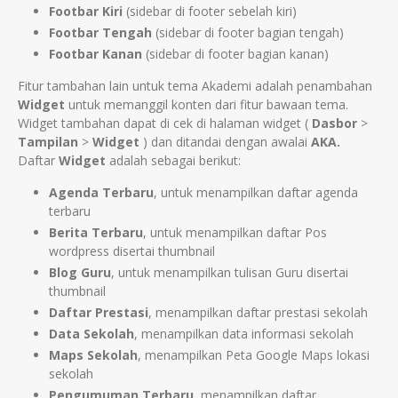
Footbar Kiri
(sidebar di footer sebelah kiri)
Footbar Tengah
(sidebar di footer bagian tengah)
Footbar Kanan
(sidebar di footer bagian kanan)
Fitur tambahan lain untuk tema Akademi adalah penambahan
Widget
untuk memanggil konten dari fitur bawaan tema.
Widget tambahan dapat di cek di halaman widget (
Dasbor
>
Tampilan
>
Widget
) dan ditandai dengan awalai
AKA.
Daftar
Widget
adalah sebagai berikut:
Agenda Terbaru
, untuk menampilkan daftar agenda
terbaru
Berita Terbaru
, untuk menampilkan daftar Pos
wordpress disertai thumbnail
Blog Guru
, untuk menampilkan tulisan Guru disertai
thumbnail
Daftar Prestasi
, menampilkan daftar prestasi sekolah
Data Sekolah
, menampilkan data informasi sekolah
Maps Sekolah
, menampilkan Peta Google Maps lokasi
sekolah
Pengumuman Terbaru
, menampilkan daftar