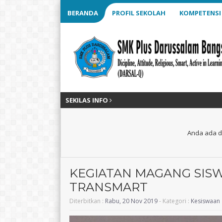
BERANDA
PROFIL SEKOLAH
KOMPETENSI
SEKILAS INFO
Anda ada di
KEGIATAN MAGANG SIS
TRANSMART
Diterbitkan :
Rabu, 20 Nov 2019
- Kategori :
Kesiswaan