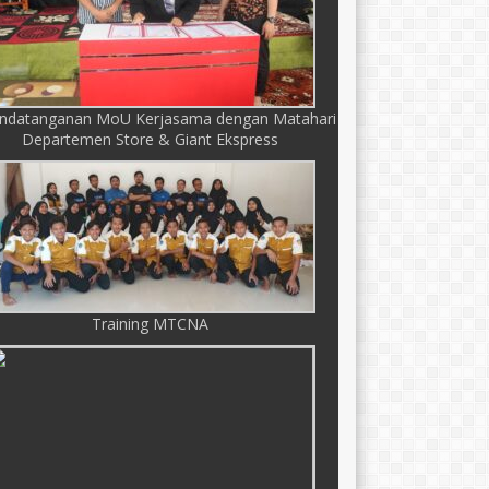
ndatanganan MoU Kerjasama dengan Matahari
Departemen Store & Giant Ekspress
Training MTCNA