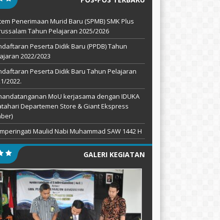
tem Penerimaan Murid Baru (SPMB) SMK Plus
ussalam Tahun Pelajaran 2025/2026
daftaran Peserta Didik Baru (PPDB) Tahun
ajaran 2022/2023
daftaran Peserta Didik Baru Tahun Pelajaran
1/2022.
nandatanganan MoU kerjasama dengan IDUKA
tahari Departemen Store & Giant Ekspress
ber)
mperingati Maulid Nabi Muhammad SAW 1442 H
GALERI KEGIATAN