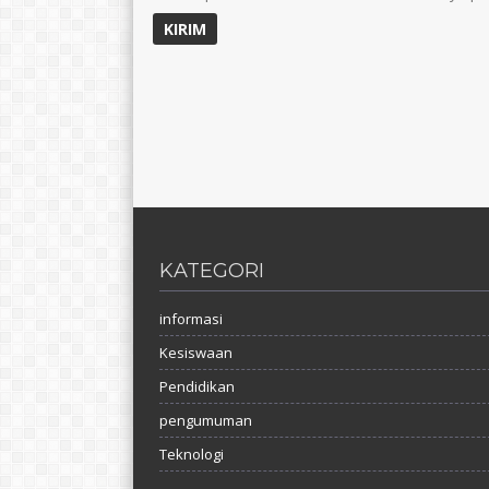
KATEGORI
informasi
Kesiswaan
Pendidikan
pengumuman
Teknologi