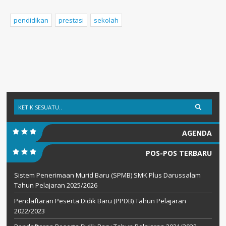
pendidikan
prestasi
sekolah
AGENDA
POS-POS TERBARU
Sistem Penerimaan Murid Baru (SPMB) SMK Plus Darussalam
Tahun Pelajaran 2025/2026
Pendaftaran Peserta Didik Baru (PPDB) Tahun Pelajaran
2022/2023