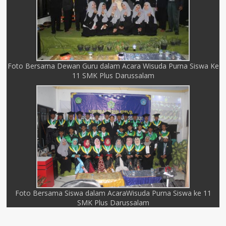
Foto Bersama Dewan Guru dalam Acara Wisuda Purna Siswa Ke
11 SMK Plus Darussalam
Foto Bersama Siswa dalam AcaraWisuda Purna Siswa ke 11
SMK Plus Darussalam