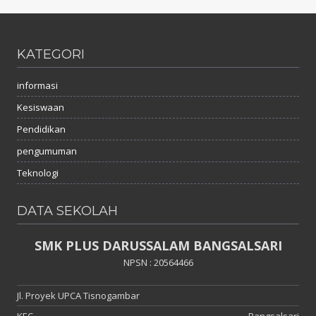
KATEGORI
informasi
Kesiswaan
Pendidikan
pengumuman
Teknologi
DATA SEKOLAH
SMK PLUS DARUSSALAM BANGSALSARI
NPSN : 20564466
Jl. Proyek UPCA Tisnogambar
KEC.
Bangsalsari