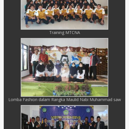
Training MTCNA
Lomba Fashion dalam Rangka Maulid Nabi Muhammad saw