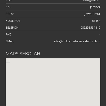
KAB.
Jember
PROV.
Jawa Timur
KODE POS
68154
TELEPON
085258531112
FAX
-
EMAIL
info@smkplusdarussalam.sch.id
MAPS SEKOLAH