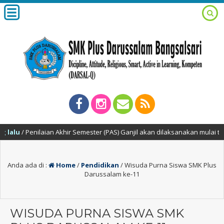
/ Penilaian Akhir Semester (PAS) Ganjil akan dilaksanakan mulai tangga
Anda ada di :
Home
/
Pendidikan
/
Wisuda Purna Siswa SMK Plus
Darussalam ke-11
WISUDA PURNA SISWA SMK