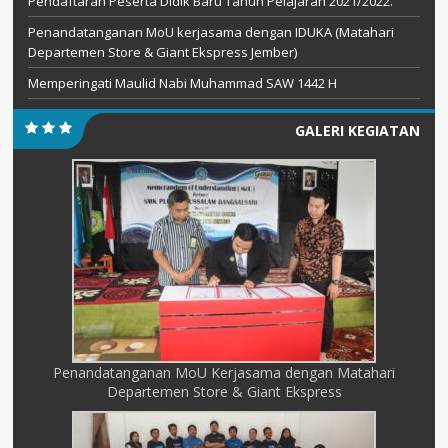
Pendaftaran Peserta Didik Baru Tahun Pelajaran 2021/2022.
Penandatanganan MoU kerjasama dengan IDUKA (Matahari
Departemen Store & Giant Ekspress Jember)
Memperingati Maulid Nabi Muhammad SAW 1442 H
GALERI KEGIATAN
Penandatanganan MoU Kerjasama dengan Matahari
Departemen Store & Giant Ekspress