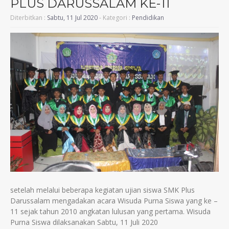
PLUS DARUSSALAM KE-11
Diterbitkan :
Sabtu, 11 Jul 2020
- Kategori :
Pendidikan
setelah melalui beberapa kegiatan ujian siswa SMK Plus
Darussalam mengadakan acara Wisuda Purna Siswa yang ke –
11 sejak tahun 2010 angkatan lulusan yang pertama. Wisuda
Purna Siswa dilaksanakan Sabtu, 11 Juli 2020