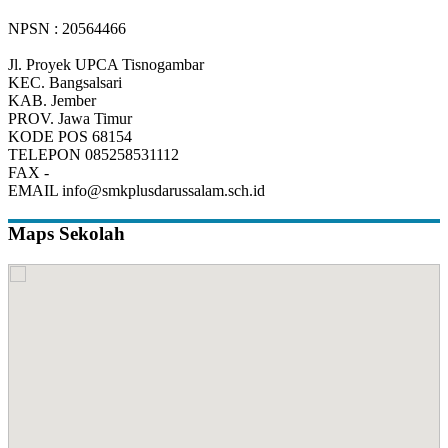
NPSN : 20564466
Jl. Proyek UPCA Tisnogambar
KEC.
Bangsalsari
KAB.
Jember
PROV.
Jawa Timur
KODE POS
68154
TELEPON
085258531112
FAX
-
EMAIL
info@smkplusdarussalam.sch.id
Maps Sekolah